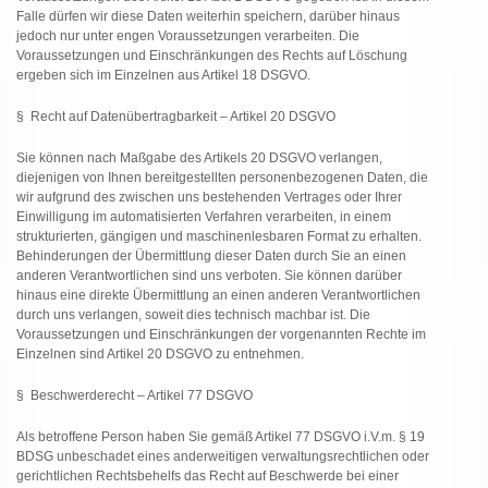
Falle dürfen wir diese Daten weiterhin speichern, darüber hinaus
jedoch nur unter engen Voraussetzungen verarbeiten. Die
Voraussetzungen und Einschränkungen des Rechts auf Löschung
ergeben sich im Einzelnen aus Artikel 18 DSGVO.
§ Recht auf Datenübertragbarkeit – Artikel 20 DSGVO
Sie können nach Maßgabe des Artikels 20 DSGVO verlangen,
diejenigen von Ihnen bereitgestellten personenbezogenen Daten, die
wir aufgrund des zwischen uns bestehenden Vertrages oder Ihrer
Einwilligung im automatisierten Verfahren verarbeiten, in einem
strukturierten, gängigen und maschinenlesbaren Format zu erhalten.
Behinderungen der Übermittlung dieser Daten durch Sie an einen
anderen Verantwortlichen sind uns verboten. Sie können darüber
hinaus eine direkte Übermittlung an einen anderen Verantwortlichen
durch uns verlangen, soweit dies technisch machbar ist. Die
Voraussetzungen und Einschränkungen der vorgenannten Rechte im
Einzelnen sind Artikel 20 DSGVO zu entnehmen.
§ Beschwerderecht – Artikel 77 DSGVO
Als betroffene Person haben Sie gemäß Artikel 77 DSGVO i.V.m. § 19
BDSG unbeschadet eines anderweitigen verwaltungsrechtlichen oder
gerichtlichen Rechtsbehelfs das Recht auf Beschwerde bei einer