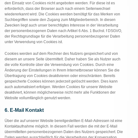
den Einsatz von Cookies nicht angeboten werden. Für diese ist es
erforderlich, dass der Browser auch nach einem Seitenwechsel
wiedererkannt wird. Die Cookies werden benötigt für das Merken von
Suchbegriffen sowie den Zugang zum Mitgliederbereich. In diesen
Zwecken liegt auch unser berechtigtes Interesse in der Verarbeitung
der personenbezogenen Daten nach Artikel 6 Abs. 1 Buchst. f DSGVO,
der Rechtsgrundlage für die Verarbeitung personenbezogener Daten
unter Verwendung von Cookies ist.
Cookies werden auf dem Rechner des Nutzers gespeichert und von
diesem an unsere Seite übermittelt. Daher haben Sie als Nutzer auch
die volle Kontrolle über die Verwendung von Cookies. Durch eine
Änderung der Einstellungen in Ihrem Internetbrowser können Sie die
Übertragung von Cookies deaktivieren oder einschränken. Bereits
gespeicherte Cookies können jederzeit gelöscht werden. Dies kann
auch automatisiert erfolgen. Werden Cookies für unsere Website
deaktiviert, können möglicherweise nicht mehr alle Funktionen der
Website vollumfänglich genutzt werden.
6. E-Mail Kontakt
Über die auf unserer Website bereitgestellten E-Mail-Adressen ist eine
Kontaktaufnahme möglich. In diesem Fall werden die mit der E-Mail
übermittelten personenbezogenen Daten des Nutzers gespeichert. Die
Daten werden ausschließlich für die Verarbeitung der Konversation