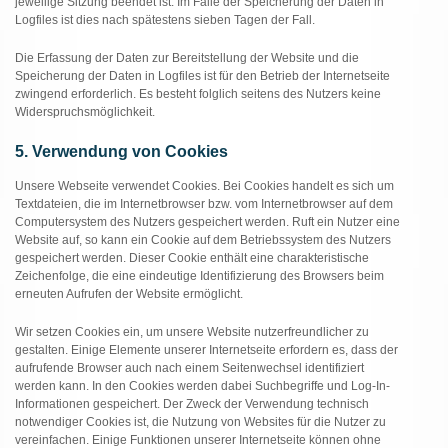
jeweilige Sitzung beendet ist. Im Falle der Speicherung der Daten in
Logfiles ist dies nach spätestens sieben Tagen der Fall.
Die Erfassung der Daten zur Bereitstellung der Website und die
Speicherung der Daten in Logfiles ist für den Betrieb der Internetseite
zwingend erforderlich. Es besteht folglich seitens des Nutzers keine
Widerspruchsmöglichkeit.
5. Verwendung von Cookies
Unsere Webseite verwendet Cookies. Bei Cookies handelt es sich um
Textdateien, die im Internetbrowser bzw. vom Internetbrowser auf dem
Computersystem des Nutzers gespeichert werden. Ruft ein Nutzer eine
Website auf, so kann ein Cookie auf dem Betriebssystem des Nutzers
gespeichert werden. Dieser Cookie enthält eine charakteristische
Zeichenfolge, die eine eindeutige Identifizierung des Browsers beim
erneuten Aufrufen der Website ermöglicht.
Wir setzen Cookies ein, um unsere Website nutzerfreundlicher zu
gestalten. Einige Elemente unserer Internetseite erfordern es, dass der
aufrufende Browser auch nach einem Seitenwechsel identifiziert
werden kann. In den Cookies werden dabei Suchbegriffe und Log-In-
Informationen gespeichert. Der Zweck der Verwendung technisch
notwendiger Cookies ist, die Nutzung von Websites für die Nutzer zu
vereinfachen. Einige Funktionen unserer Internetseite können ohne