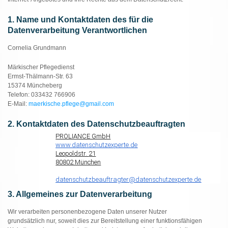
1. Name und Kontaktdaten des für die
Datenverarbeitung Verantwortlichen
Cornelia Grundmann
Märkischer Pflegedienst
Ermst-Thälmann-Str. 63
15374 Müncheberg
Telefon: 033432 766906
E-Mail:
maerkische.pflege@gmail.com
2. Kontaktdaten des Datenschutzbeauftragten
PROLIANCE GmbH
www.datenschutzexperte.de
Leopoldstr.
21
80802 München
datenschutzbeauftragter@
datenschutzexperte.de
3. Allgemeines zur Datenverarbeitung
Wir verarbeiten personenbezogene Daten unserer Nutzer
grundsätzlich nur, soweit dies zur Bereitstellung einer funktionsfähigen