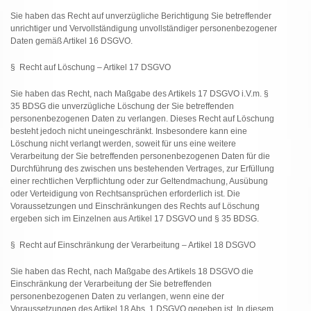
Sie haben das Recht auf unverzügliche Berichtigung Sie betreffender
unrichtiger und Vervollständigung unvollständiger personenbezogener
Daten gemäß Artikel 16 DSGVO.
§ Recht auf Löschung – Artikel 17 DSGVO
Sie haben das Recht, nach Maßgabe des Artikels 17 DSGVO i.V.m. §
35 BDSG die unverzügliche Löschung der Sie betreffenden
personenbezogenen Daten zu verlangen. Dieses Recht auf Löschung
besteht jedoch nicht uneingeschränkt. Insbesondere kann eine
Löschung nicht verlangt werden, soweit für uns eine weitere
Verarbeitung der Sie betreffenden personenbezogenen Daten für die
Durchführung des zwischen uns bestehenden Vertrages, zur Erfüllung
einer rechtlichen Verpflichtung oder zur Geltendmachung, Ausübung
oder Verteidigung von Rechtsansprüchen erforderlich ist. Die
Voraussetzungen und Einschränkungen des Rechts auf Löschung
ergeben sich im Einzelnen aus Artikel 17 DSGVO und § 35 BDSG.
§ Recht auf Einschränkung der Verarbeitung – Artikel 18 DSGVO
Sie haben das Recht, nach Maßgabe des Artikels 18 DSGVO die
Einschränkung der Verarbeitung der Sie betreffenden
personenbezogenen Daten zu verlangen, wenn eine der
Voraussetzungen des Artikel 18 Abs. 1 DSGVO gegeben ist. In diesem