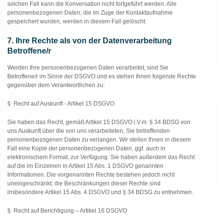
solchen Fall kann die Konversation nicht fortgeführt werden. Alle
personenbezogenen Daten, die im Zuge der Kontaktaufnahme
gespeichert wurden, werden in diesem Fall gelöscht.
7. Ihre Rechte als von der Datenverarbeitung
Betroffene/r
Werden Ihre personenbezogenen Daten verarbeitet, sind Sie
Betroffene/r im Sinne der DSGVO und es stehen Ihnen folgende Rechte
gegenüber dem Verantwortlichen zu:
§ Recht auf Auskunft - Artikel 15 DSGVO
Sie haben das Recht, gemäß Artikel 15 DSGVO i.V.m. § 34 BDSG von
uns Auskunft über die von uns verarbeiteten, Sie betreffenden
personenbezogenen Daten zu verlangen. Wir stellen Ihnen in diesem
Fall eine Kopie der personenbezogenen Daten, ggf. auch in
elektronischem Format, zur Verfügung. Sie haben außerdem das Recht
auf die im Einzelnen in Artikel 15 Abs. 1 DSGVO genannten
Informationen. Die vorgenannten Rechte bestehen jedoch nicht
uneingeschränkt; die Beschränkungen dieser Rechte sind
insbesondere Artikel 15 Abs. 4 DSGVO und § 34 BDSG zu entnehmen.
§ Recht auf Berichtigung – Artikel 16 DSGVO