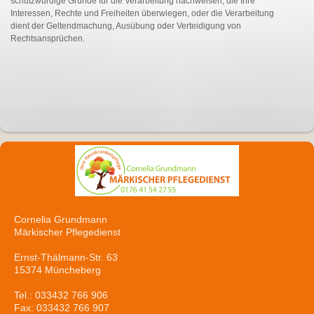
schutzwürdige Gründe für die Verarbeitung nachweisen, die Ihre
Interessen, Rechte und Freiheiten überwiegen, oder die Verarbeitung
dient der Geltendmachung, Ausübung oder Verteidigung von
Rechtsansprüchen.
Cornelia Grundmann
Märkischer Pflegedienst
Ernst-Thälmann-Str. 63
15374 Müncheberg
Tel.: 033432 766 906
Fax: 033432 766 907