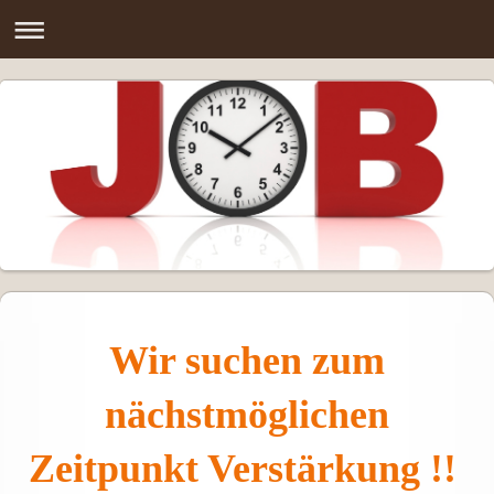
Wir suchen zum
nächstmöglichen
Zeitpunkt Verstärkung !!