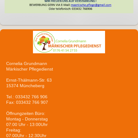
Cornelia Grundmann
Märkischer Pflegedienst
Ernst-Thälmann-Str. 63
15374 Müncheberg
Tel.: 033432 766 906
Fax: 033432 766 907
Öffnungzeiten Büro:
Montag - Donnerstag
07:00 Uhr - 13:00Uhr
Freitag:
07:00Uhr - 12:30Uhr